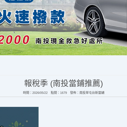
報稅季 (南投當鋪推薦)
時間：2026/05/22 點閱：1679 發佈：
南投草屯台新當舖