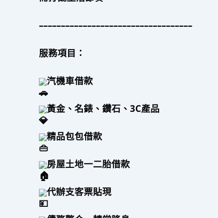
–––––––––––––––––––––––––––––––––––
服務項目：
汽機車借款
黃金、名錶、鑽石、3C產品
精品包包借款
房屋土地一二胎借款
代辦支客票貼現