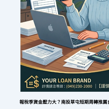
報稅季資金壓力大？南投草屯短期周轉推薦