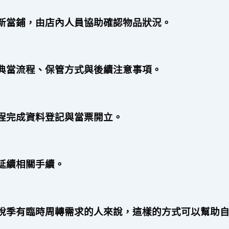
新當鋪，由店內人員協助確認物品狀況。
典當流程、保管方式與後續注意事項。
程完成資料登記與當票開立。
延續相關手續。
稅季有臨時周轉需求的人來說，這樣的方式可以幫助