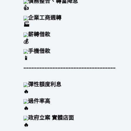
債務整合、轉當降息
企業工商週轉
薪轉借款
手機借款
–––––––––––––––––––––––––––––––––––
彈性額度利息
過件率高 
政府立案 實體店面