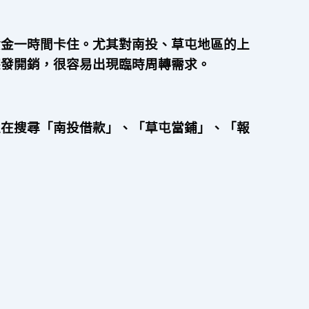
資金一時間卡住。尤其對南投、草屯地區的上
突發開銷，很容易出現臨時周轉需求。
正在搜尋「南投借款」、「草屯當鋪」、「報