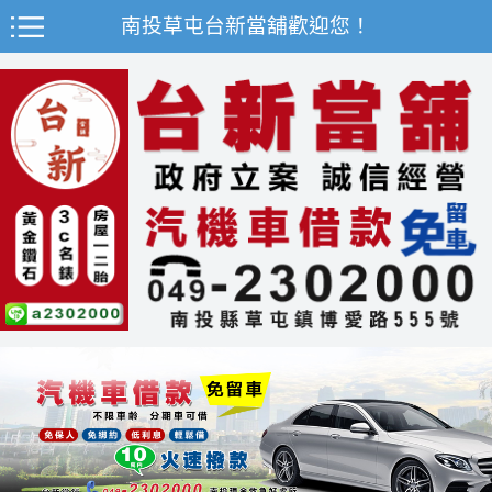
南投草屯台新當舖歡迎您！