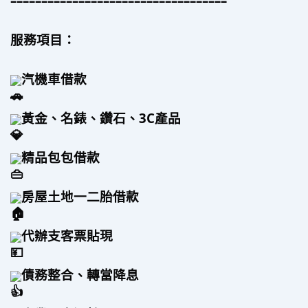
–––––––––––––––––––––––––––––––––––
服務項目：
汽機車借款
黃金、名錶、鑽石、3C產品
精品包包借款
房屋土地一二胎借款
代辦支客票貼現
債務整合、轉當降息