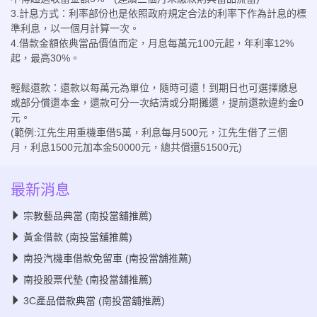
3.計息方式：利率部份也是依照政府規定合法的利率下作為計息的標
準利息，以一個月計算一次。
4.借款金額依典當品價值而定，月息每萬元100元起，年利率12%
起，最高30%。
輕鬆還款：還款以每萬元為單位，隨時可還！到期日也可選擇繳息
或部分償還本金，還款可分一次結清或分期攤還，提前還款違約金0
元。
(範例:江先生用重機車借5萬，利息每月500元，江先生借了三個
月，利息1500元加本金50000元，總共償還51500元)
最新消息
宗教藝品典當 (南投當舖推薦)
黃金借款 (南投當舖推薦)
南投汽機車借款免留車 (南投當舖推薦)
南投股票代墊 (南投當舖推薦)
3C產品借款典當 (南投當舖推薦)