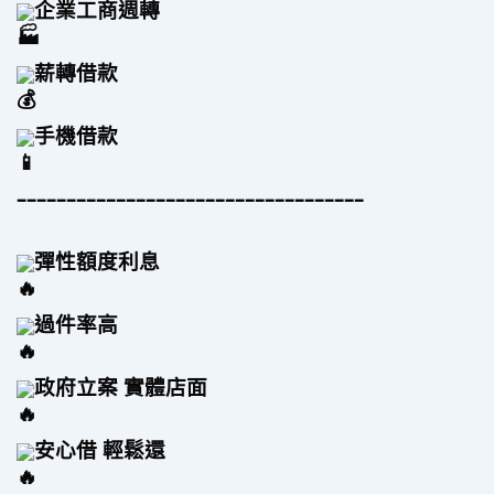
企業工商週轉
薪轉借款
手機借款
–––––––––––––––––––––––––––––––––––
彈性額度利息
過件率高 
政府立案 實體店面
安心借 輕鬆還