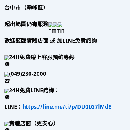
台中市（霧峰區）
超出範圍仍有服務
歡迎蒞臨實體店面 或 加LINE免費諮詢
24H免費線上客服預約專線
(049)230-2000
24H免費LINE諮詢：
LINE：
https://line.me/ti/p/DU0tG7lMd8
實體店面（更安心）